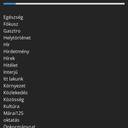
Egészség
Fókusz
Gasztro
Helytörténet
Hír
Hirdetmény
Hírek
Hitélet
Interjú
Itt lakunk
Környezet
Közlekedés
Közösség
Kultúra
Márai125
oktatás
Önkormányzat