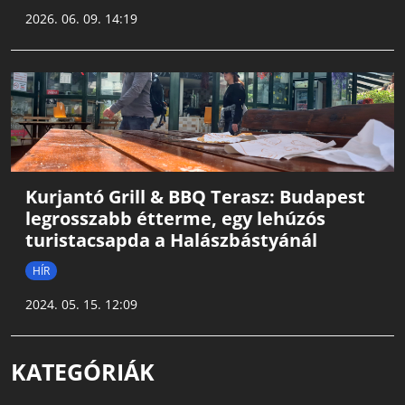
2026. 06. 09. 14:19
Kurjantó Grill & BBQ Terasz: Budapest
legrosszabb étterme, egy lehúzós
turistacsapda a Halászbástyánál
HÍR
2024. 05. 15. 12:09
KATEGÓRIÁK