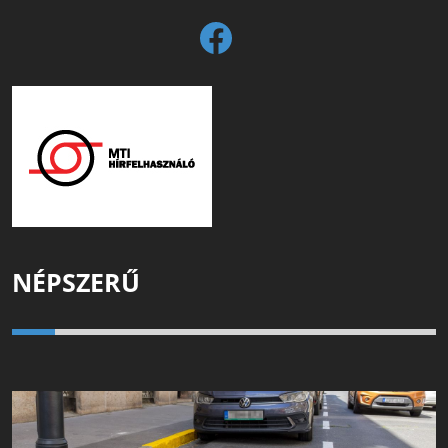
NÉPSZERŰ