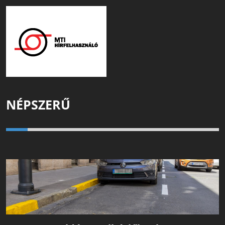
NÉPSZERŰ