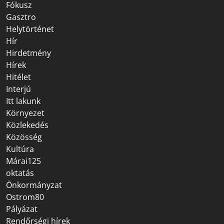
Fókusz
Gasztro
Helytörténet
Hír
Hirdetmény
Hírek
Hitélet
Interjú
Itt lakunk
Környezet
Közlekedés
Közösség
Kultúra
Márai125
oktatás
Önkormányzat
Ostrom80
Pályázat
Rendőrségi hírek