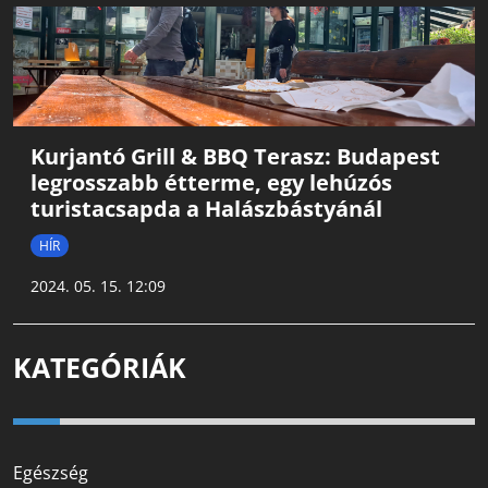
Kurjantó Grill & BBQ Terasz: Budapest
legrosszabb étterme, egy lehúzós
turistacsapda a Halászbástyánál
HÍR
2024. 05. 15. 12:09
KATEGÓRIÁK
Egészség