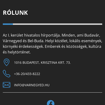
RÓLUNK
Az I. kerület hivatalos hírportálja. Minden, ami Budavár,
Várnegyed és Bel-Buda. Helyi közélet, lokális események,
környéki érdekességek. Emberek és közösségek, kultúra
és helytörténet.
1016 BUDAPEST, KRISZTINA KRT. 73.
+36-20/433-8222
INFO@VARNEGYED.HU