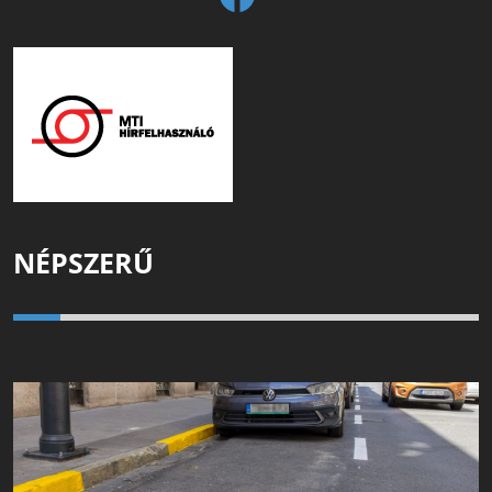
NÉPSZERŰ