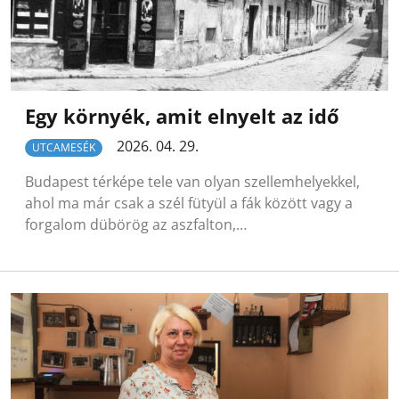
Egy környék, amit elnyelt az idő
2026. 04. 29.
UTCAMESÉK
Budapest térképe tele van olyan szellemhelyekkel,
ahol ma már csak a szél fütyül a fák között vagy a
forgalom dübörög az aszfalton,…