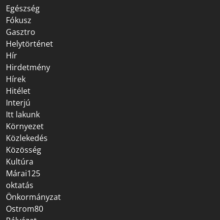
Egészség
Fókusz
Gasztro
Helytörténet
Hír
Hirdetmény
Hírek
Hitélet
Interjú
Itt lakunk
Környezet
Közlekedés
Közösség
Kultúra
Márai125
oktatás
Önkormányzat
Ostrom80