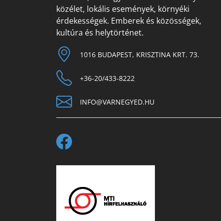
közélet, lokális események, környéki
érdekességek. Emberek és közösségek,
kultúra és helytörténet.
1016 BUDAPEST, KRISZTINA KRT. 73.
+36-20/433-8222
INFO@VARNEGYED.HU