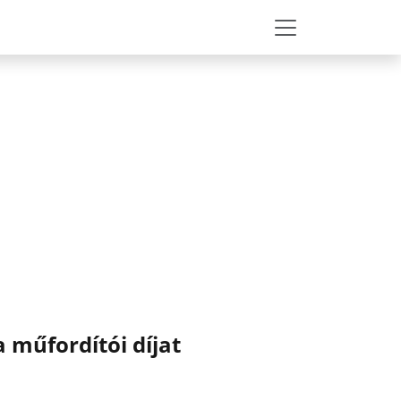
 műfordítói díjat