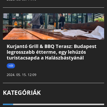
Kurjantó Grill & BBQ Terasz: Budapest
legrosszabb étterme, egy lehúzós
turistacsapda a Halászbástyánál
HÍR
2024. 05. 15. 12:09
KATEGÓRIÁK