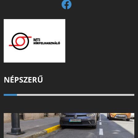
NÉPSZERŰ