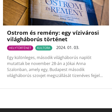
Ostrom és remény: egy vízivárosi
világháborús történet
2024. 01. 03.
HELYTÖRTÉNET
KULTÚRA
Egy különleges, második világháborús naplót
mutattak be november 28-án a Jókai Anna
Szalonban, amely egy, Budapest második
világháborús szovjet megszállását tizenéves fejjel…