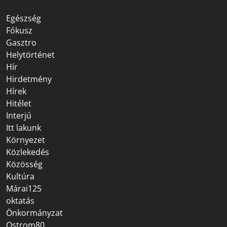
Egészség
Fókusz
Gasztro
Helytörténet
Hír
Hirdetmény
Hírek
Hitélet
Interjú
Itt lakunk
Környezet
Közlekedés
Közösség
Kultúra
Márai125
oktatás
Önkormányzat
Ostrom80