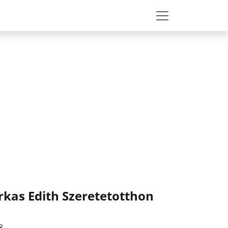
rkas Edith Szeretetotthon
8.