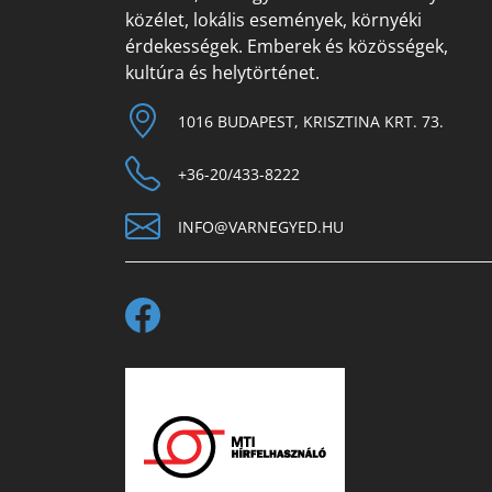
közélet, lokális események, környéki
érdekességek. Emberek és közösségek,
kultúra és helytörténet.
1016 BUDAPEST, KRISZTINA KRT. 73.
+36-20/433-8222
INFO@VARNEGYED.HU