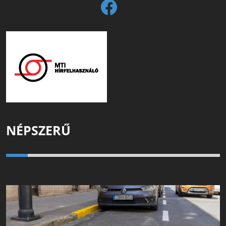
NÉPSZERŰ