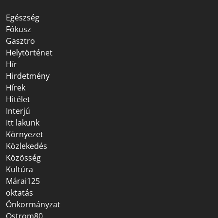
Egészség
Fókusz
Gasztro
Helytörténet
Hír
Hirdetmény
Hírek
Hitélet
Interjú
Itt lakunk
Környezet
Közlekedés
Közösség
Kultúra
Márai125
oktatás
Önkormányzat
Ostrom80