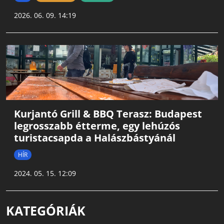
2026. 06. 09. 14:19
Kurjantó Grill & BBQ Terasz: Budapest
legrosszabb étterme, egy lehúzós
turistacsapda a Halászbástyánál
HÍR
2024. 05. 15. 12:09
KATEGÓRIÁK