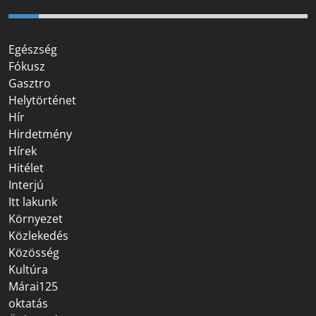
Egészség
Fókusz
Gasztro
Helytörténet
Hír
Hirdetmény
Hírek
Hitélet
Interjú
Itt lakunk
Környezet
Közlekedés
Közösség
Kultúra
Márai125
oktatás