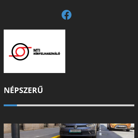
NÉPSZERŰ