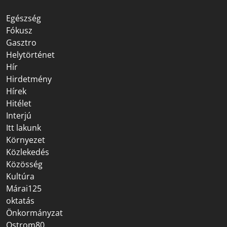
Egészség
Fókusz
Gasztro
Helytörténet
Hír
Hirdetmény
Hírek
Hitélet
Interjú
Itt lakunk
Környezet
Közlekedés
Közösség
Kultúra
Márai125
oktatás
Önkormányzat
Ostrom80