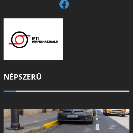
NÉPSZERŰ