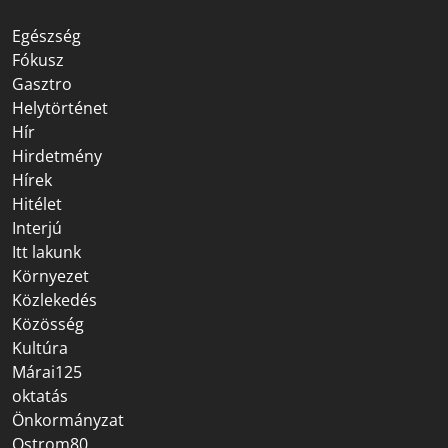
Egészség
Fókusz
Gasztro
Helytörténet
Hír
Hirdetmény
Hírek
Hitélet
Interjú
Itt lakunk
Környezet
Közlekedés
Közösség
Kultúra
Márai125
oktatás
Önkormányzat
Ostrom80