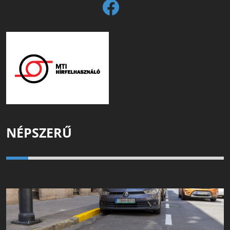
NÉPSZERŰ