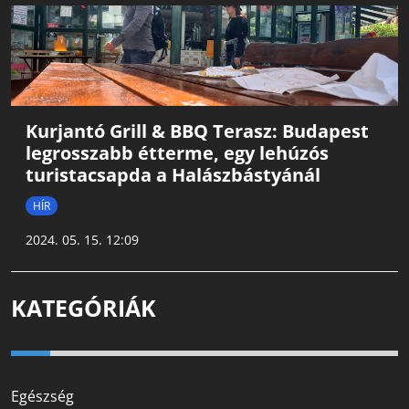
Kurjantó Grill & BBQ Terasz: Budapest
legrosszabb étterme, egy lehúzós
turistacsapda a Halászbástyánál
HÍR
2024. 05. 15. 12:09
KATEGÓRIÁK
Egészség