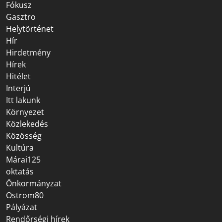
Fókusz
Gasztro
Helytörténet
Hír
Hirdetmény
Hírek
Hitélet
Interjú
Itt lakunk
Környezet
Közlekedés
Közösség
Kultúra
Márai125
oktatás
Önkormányzat
Ostrom80
Pályázat
Rendőrségi hírek