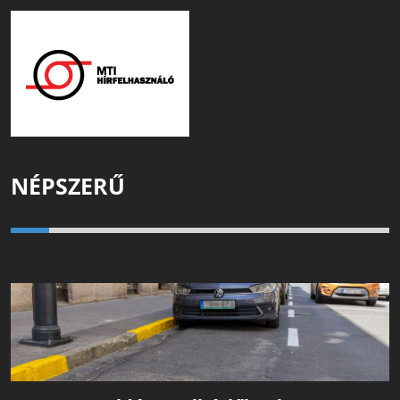
NÉPSZERŰ