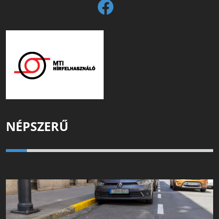
NÉPSZERŰ