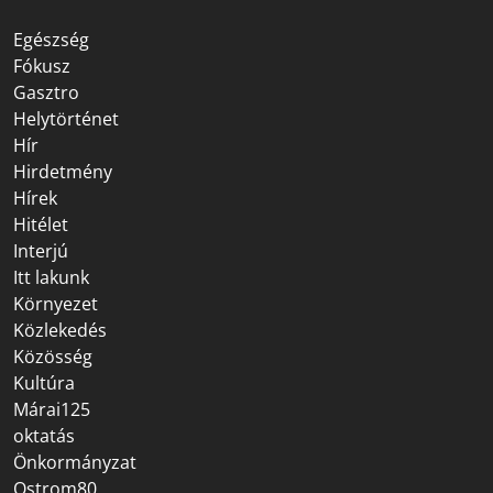
Egészség
Fókusz
Gasztro
Helytörténet
Hír
Hirdetmény
Hírek
Hitélet
Interjú
Itt lakunk
Környezet
Közlekedés
Közösség
Kultúra
Márai125
oktatás
Önkormányzat
Ostrom80