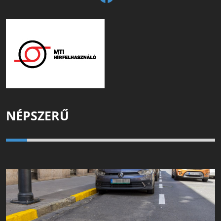
NÉPSZERŰ