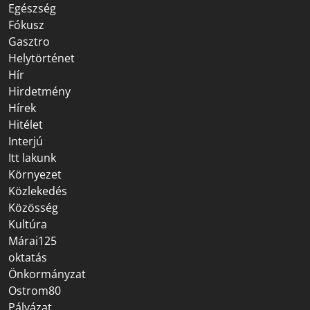
Egészség
Fókusz
Gasztro
Helytörténet
Hír
Hirdetmény
Hírek
Hitélet
Interjú
Itt lakunk
Környezet
Közlekedés
Közösség
Kultúra
Márai125
oktatás
Önkormányzat
Ostrom80
Pályázat