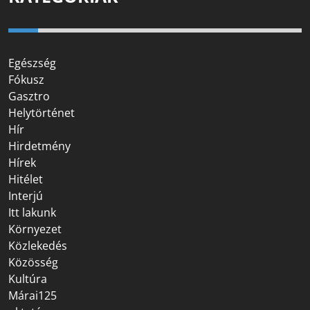
Egészség
Fókusz
Gasztro
Helytörténet
Hír
Hirdetmény
Hírek
Hitélet
Interjú
Itt lakunk
Környezet
Közlekedés
Közösség
Kultúra
Márai125