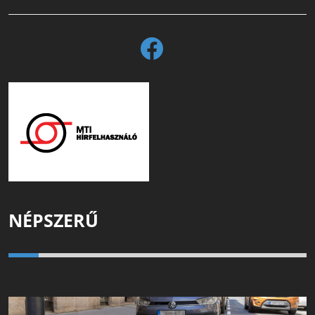
NÉPSZERŰ