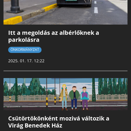
Itt a megoldás az albérlőknek a
parkolásra
ÖNKORMÁNYZAT
2025. 01. 17. 12:22
Csütörtökönként mozivá változik a
Virág Benedek Ház