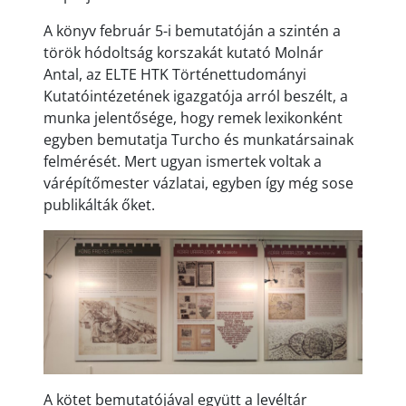
A könyv február 5-i bemutatóján a szintén a
török hódoltság korszakát kutató Molnár
Antal, az ELTE HTK Történettudományi
Kutatóintézetének igazgatója arról beszélt, a
munka jelentősége, hogy remek lexikonként
egyben bemutatja Turcho és munkatársainak
felmérését. Mert ugyan ismertek voltak a
várépítőmester vázlatai, egyben így még sose
publikálták őket.
A kötet bemutatójával együtt a levéltár