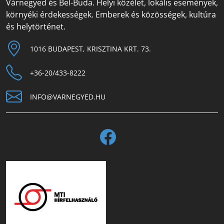
Várnegyed és Bel-Buda. Helyi közélet, lokális események,
környéki érdekességek. Emberek és közösségek, kultúra
és helytörténet.
1016 BUDAPEST, KRISZTINA KRT. 73.
+36-20/433-8222
INFO@VARNEGYED.HU