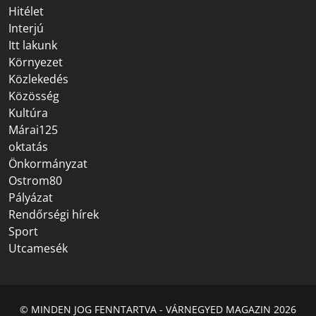
Hitélet
Interjú
Itt lakunk
Környezet
Közlekedés
Közösség
Kultúra
Márai125
oktatás
Önkormányzat
Ostrom80
Pályázat
Rendőrségi hírek
Sport
Utcamesék
© MINDEN JOG FENNTARTVA - VÁRNEGYED MAGAZIN 2026