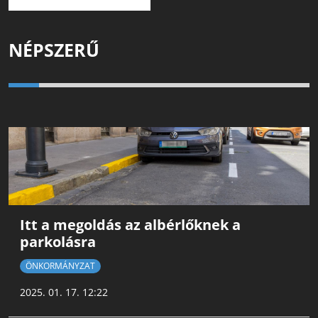
NÉPSZERŰ
Itt a megoldás az albérlőknek a
parkolásra
ÖNKORMÁNYZAT
2025. 01. 17. 12:22