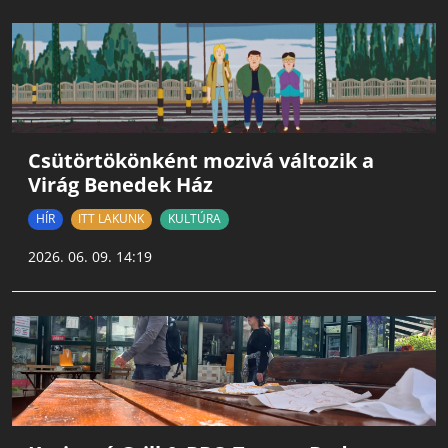
Csütörtökönként mozivá változik a
Virág Benedek Ház
HÍR
ITT LAKUNK
KULTÚRA
2026. 06. 09. 14:19