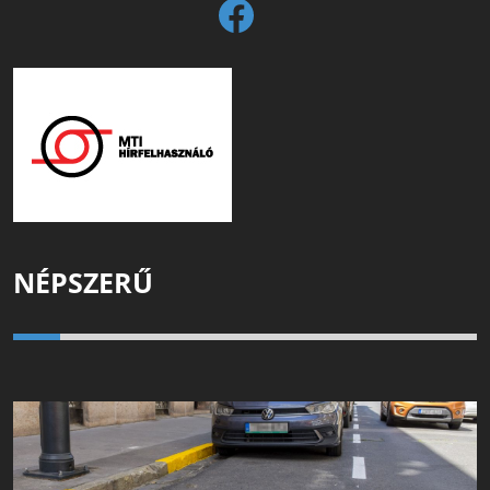
NÉPSZERŰ