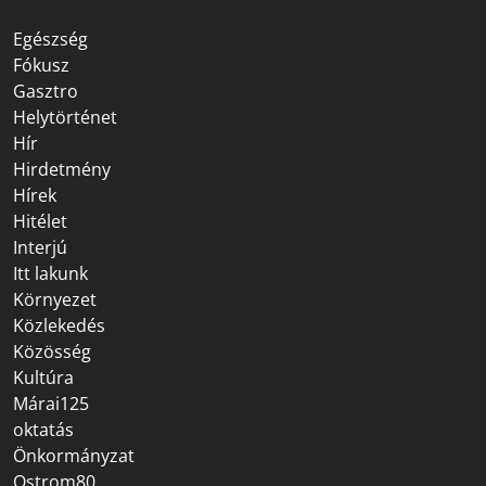
Egészség
Fókusz
Gasztro
Helytörténet
Hír
Hirdetmény
Hírek
Hitélet
Interjú
Itt lakunk
Környezet
Közlekedés
Közösség
Kultúra
Márai125
oktatás
Önkormányzat
Ostrom80