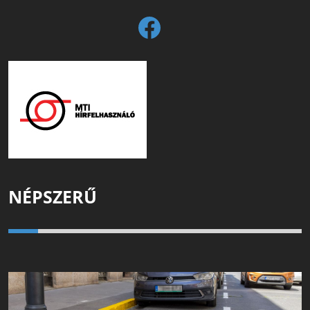
NÉPSZERŰ