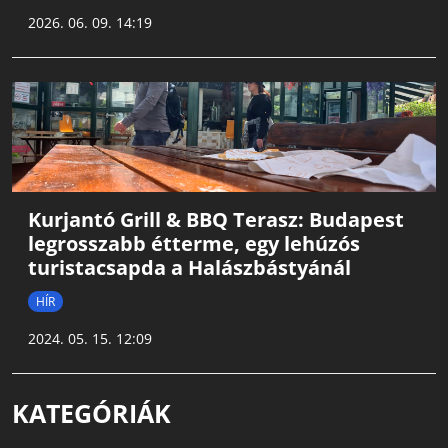
2026. 06. 09. 14:19
Kurjantó Grill & BBQ Terasz: Budapest
legrosszabb étterme, egy lehúzós
turistacsapda a Halászbástyánál
HÍR
2024. 05. 15. 12:09
KATEGÓRIÁK