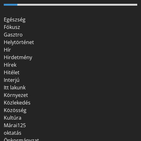
Egészség
Fókusz
Gasztro
Helytörténet
Hír
Hirdetmény
Hírek
Hitélet
Interjú
Itt lakunk
Környezet
Közlekedés
Közösség
Kultúra
Márai125
oktatás
Önkormányzat