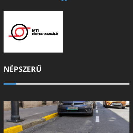
NÉPSZERŰ