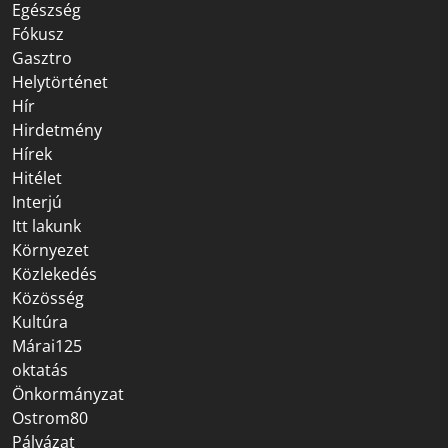
Egészség
Fókusz
Gasztro
Helytörténet
Hír
Hirdetmény
Hírek
Hitélet
Interjú
Itt lakunk
Környezet
Közlekedés
Közösség
Kultúra
Márai125
oktatás
Önkormányzat
Ostrom80
Pályázat