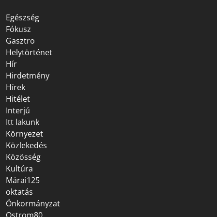
Egészség
Fókusz
Gasztro
Helytörténet
Hír
Hirdetmény
Hírek
Hitélet
Interjú
Itt lakunk
Környezet
Közlekedés
Közösség
Kultúra
Márai125
oktatás
Önkormányzat
Ostrom80