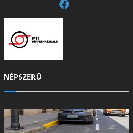
NÉPSZERŰ