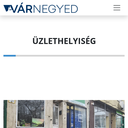
ÜZLETHELYISÉG