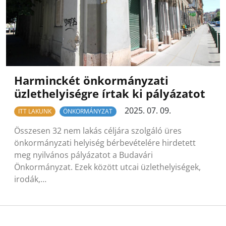
Harminckét önkormányzati
üzlethelyiségre írtak ki pályázatot
2025. 07. 09.
ITT LAKUNK
ÖNKORMÁNYZAT
Összesen 32 nem lakás céljára szolgáló üres
önkormányzati helyiség bérbevételére hirdetett
meg nyilvános pályázatot a Budavári
Önkormányzat. Ezek között utcai üzlethelyiségek,
irodák,…