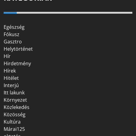
Egészség
Fókusz
Gasztro
Helytörténet
Hír
Hirdetmény
Hírek
Hitélet
Interjú
Itt lakunk
Környezet
Közlekedés
Közösség
Kultúra
Márai125