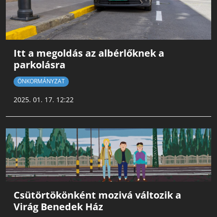
Itt a megoldás az albérlőknek a
parkolásra
ÖNKORMÁNYZAT
2025. 01. 17. 12:22
Csütörtökönként mozivá változik a
Virág Benedek Ház