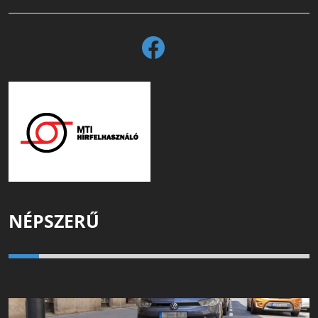
NÉPSZERŰ