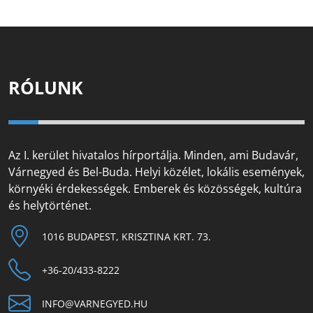
RÓLUNK
Az I. kerület hivatalos hírportálja. Minden, ami Budavár,
Várnegyed és Bel-Buda. Helyi közélet, lokális események,
környéki érdekességek. Emberek és közösségek, kultúra
és helytörténet.
1016 BUDAPEST, KRISZTINA KRT. 73.
+36-20/433-8222
INFO@VARNEGYED.HU