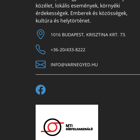
közélet, lokális események, környéki
érdekességek. Emberek és közösségek,
kultúra és helytörténet.
1016 BUDAPEST, KRISZTINA KRT. 73.
+36-20/433-8222
INFO@VARNEGYED.HU