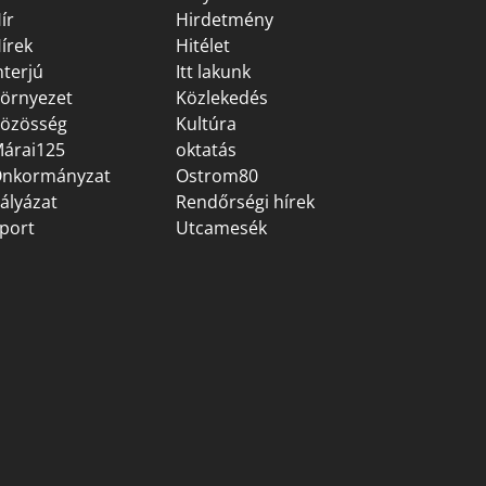
ír
Hirdetmény
írek
Hitélet
nterjú
Itt lakunk
örnyezet
Közlekedés
özösség
Kultúra
árai125
oktatás
nkormányzat
Ostrom80
ályázat
Rendőrségi hírek
port
Utcamesék