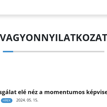
VAGYONNYILATKOZA
sgálat elé néz a momentumos képvis
2024. 05. 15.
HÍREK