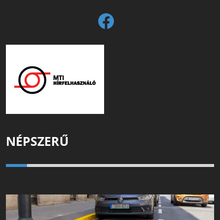
NÉPSZERŰ