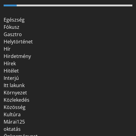
Egészség
Fókusz
Gasztro
Helytörténet
Hír
Hirdetmény
Hírek
Hitélet
Interjú
Itt lakunk
Környezet
Közlekedés
Közösség
Kultúra
Márai125
oktatás