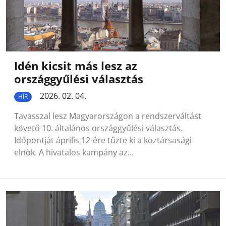
Idén kicsit más lesz az
országgyűlési választás
2026. 02. 04.
HÍR
Tavasszal lesz Magyarországon a rendszerváltást
követő 10. általános országgyűlési választás.
Időpontját április 12-ére tűzte ki a köztársasági
elnök. A hivatalos kampány az…