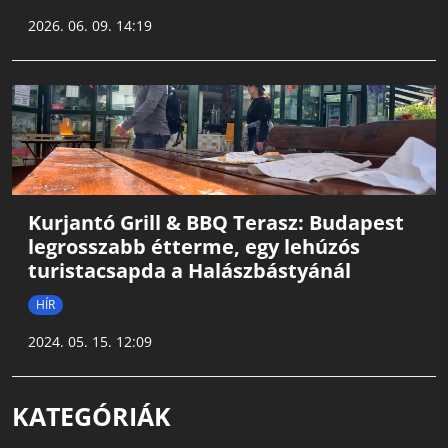
2026. 06. 09. 14:19
Kurjantó Grill & BBQ Terasz: Budapest
legrosszabb étterme, egy lehúzós
turistacsapda a Halászbástyánál
HÍR
2024. 05. 15. 12:09
KATEGÓRIÁK