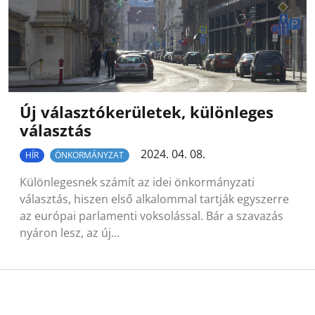
Új választókerületek, különleges
választás
2024. 04. 08.
HÍR
ÖNKORMÁNYZAT
Különlegesnek számít az idei önkormányzati
választás, hiszen első alkalommal tartják egyszerre
az európai parlamenti voksolással. Bár a szavazás
nyáron lesz, az új…