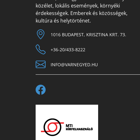
közélet, lokális események, környéki
érdekességek. Emberek és közösségek,
kultúra és helytörténet.
1016 BUDAPEST, KRISZTINA KRT. 73.
+36-20/433-8222
INFO@VARNEGYED.HU