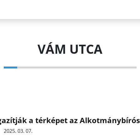
VÁM UTCA
gazítják a térképet az Alkotmánybíró
2025. 03. 07.