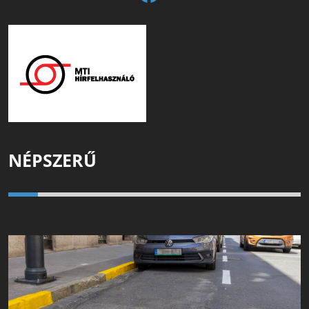
NÉPSZERŰ