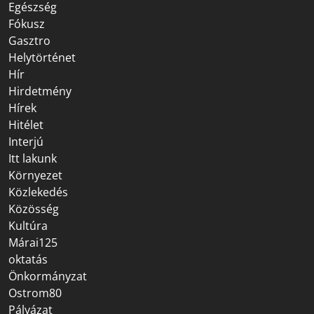
Egészség
Fókusz
Gasztro
Helytörténet
Hír
Hirdetmény
Hírek
Hitélet
Interjú
Itt lakunk
Környezet
Közlekedés
Közösség
Kultúra
Márai125
oktatás
Önkormányzat
Ostrom80
Pályázat