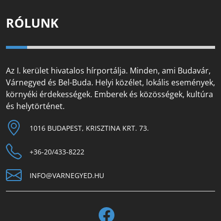
RÓLUNK
Az I. kerület hivatalos hírportálja. Minden, ami Budavár,
Várnegyed és Bel-Buda. Helyi közélet, lokális események,
környéki érdekességek. Emberek és közösségek, kultúra
és helytörténet.
1016 BUDAPEST, KRISZTINA KRT. 73.
+36-20/433-8222
INFO@VARNEGYED.HU