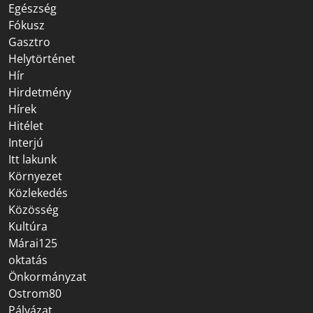
Egészség
Fókusz
Gasztro
Helytörténet
Hír
Hirdetmény
Hírek
Hitélet
Interjú
Itt lakunk
Környezet
Közlekedés
Közösség
Kultúra
Márai125
oktatás
Önkormányzat
Ostrom80
Pályázat