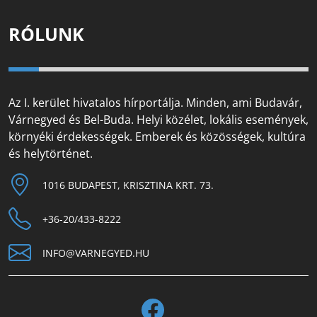
RÓLUNK
Az I. kerület hivatalos hírportálja. Minden, ami Budavár,
Várnegyed és Bel-Buda. Helyi közélet, lokális események,
környéki érdekességek. Emberek és közösségek, kultúra
és helytörténet.
1016 BUDAPEST, KRISZTINA KRT. 73.
+36-20/433-8222
INFO@VARNEGYED.HU