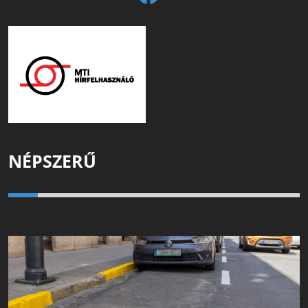
NÉPSZERŰ