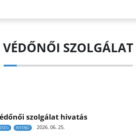
VÉDŐNŐI SZOLGÁLAT
édőnői szolgálat hivatás
2026. 06. 25.
ZSÉG
INTERJÚ