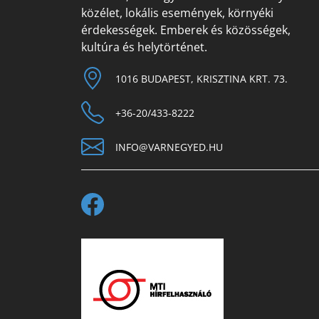
közélet, lokális események, környéki
érdekességek. Emberek és közösségek,
kultúra és helytörténet.
1016 BUDAPEST, KRISZTINA KRT. 73.
+36-20/433-8222
INFO@VARNEGYED.HU