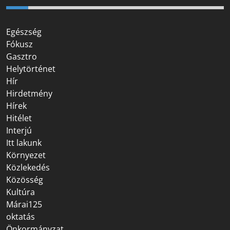
Egészség
Fókusz
Gasztro
Helytörténet
Hír
Hirdetmény
Hírek
Hitélet
Interjú
Itt lakunk
Környezet
Közlekedés
Közösség
Kultúra
Márai125
oktatás
Önkormányzat