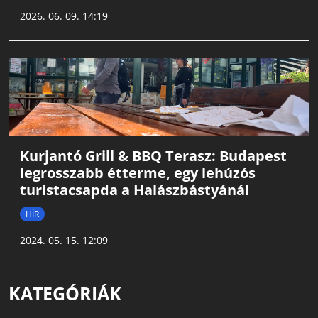
2026. 06. 09. 14:19
Kurjantó Grill & BBQ Terasz: Budapest
legrosszabb étterme, egy lehúzós
turistacsapda a Halászbástyánál
HÍR
2024. 05. 15. 12:09
KATEGÓRIÁK