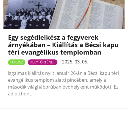
Egy segédlelkész a fegyverek
árnyékában – Kiállítás a Bécsi kapu
téri evangélikus templomban
2025. 03. 05.
FÓKUSZ
HELYTÖRTÉNET
Izgalmas kiállítás nyílt január 26-án a Bécsi kapu téri
evangélikus templom alatti pincében, amely a
második világháborúban óvóhelyként működött. Ez
ad otthont…