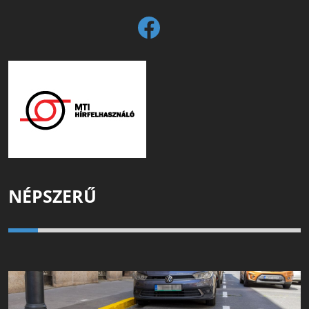
NÉPSZERŰ