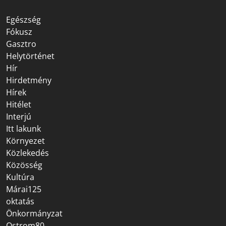
Egészség
Fókusz
Gasztro
Helytörténet
Hír
Hirdetmény
Hírek
Hitélet
Interjú
Itt lakunk
Környezet
Közlekedés
Közösség
Kultúra
Márai125
oktatás
Önkormányzat
Ostrom80