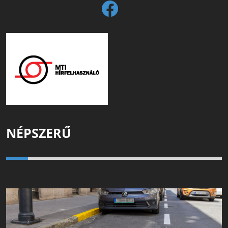
NÉPSZERŰ