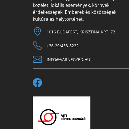
közélet, lokális események, környéki
érdekességek. Emberek és közösségek,
kultúra és helytörténet.
1016 BUDAPEST, KRISZTINA KRT. 73.
+36-20/433-8222
INFO@VARNEGYED.HU