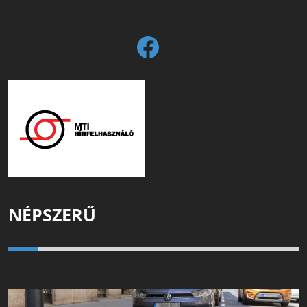
NÉPSZERŰ