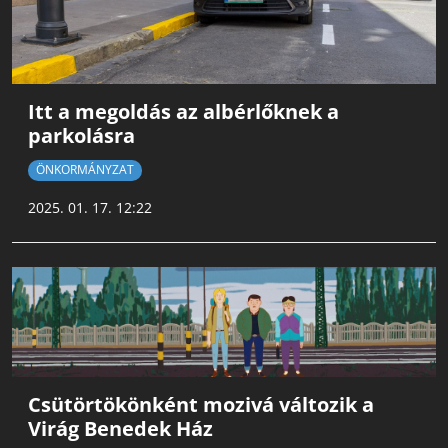
Itt a megoldás az albérlőknek a
parkolásra
ÖNKORMÁNYZAT
2025. 01. 17. 12:22
Csütörtökönként mozivá változik a
Virág Benedek Ház