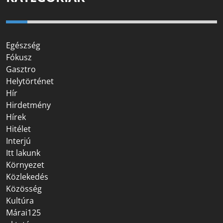
Egészség
Fókusz
Gasztro
Helytörténet
Hír
Hirdetmény
Hírek
Hitélet
Interjú
Itt lakunk
Környezet
Közlekedés
Közösség
Kultúra
Márai125