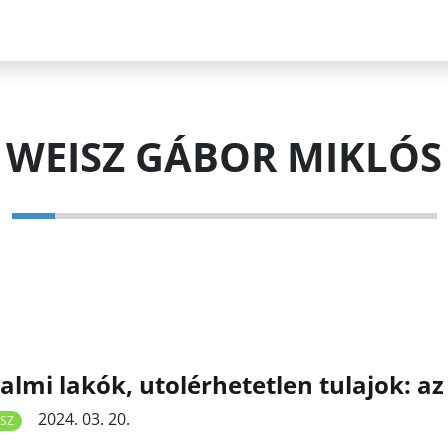
WEISZ GÁBOR MIKLÓS
almi lakók, utolérhetetlen tulajok: az
2024. 03. 20.
SZ