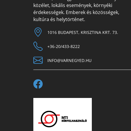
közélet, lokális események, környéki
érdekességek. Emberek és közösségek,
kultúra és helytörténet.
1016 BUDAPEST, KRISZTINA KRT. 73.
+36-20/433-8222
INFO@VARNEGYED.HU