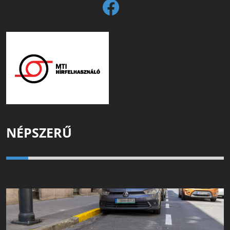
NÉPSZERŰ