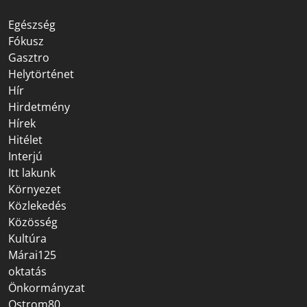
Egészség
Fókusz
Gasztro
Helytörténet
Hír
Hirdetmény
Hírek
Hitélet
Interjú
Itt lakunk
Környezet
Közlekedés
Közösség
Kultúra
Márai125
oktatás
Önkormányzat
Ostrom80