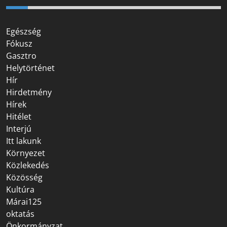
Egészség
Fókusz
Gasztro
Helytörténet
Hír
Hirdetmény
Hírek
Hitélet
Interjú
Itt lakunk
Környezet
Közlekedés
Közösség
Kultúra
Márai125
oktatás
Önkormányzat