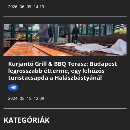
2026. 06. 09. 14:19
Kurjantó Grill & BBQ Terasz: Budapest
legrosszabb étterme, egy lehúzós
turistacsapda a Halászbástyánál
HÍR
2024. 05. 15. 12:09
KATEGÓRIÁK