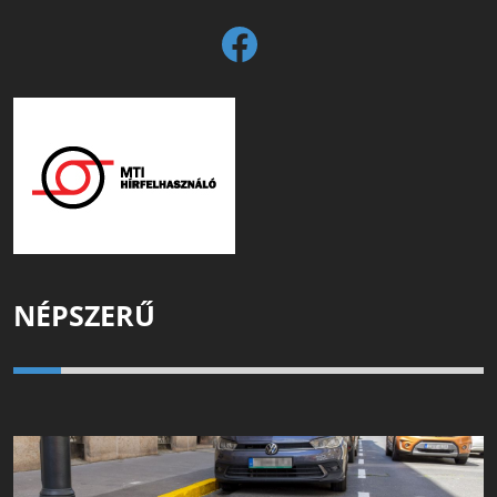
NÉPSZERŰ