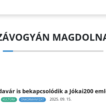
ZÁVOGYÁN MAGDOLN
avár is bekapcsolódik a Jókai200 em
2025. 09. 15.
KULTÚRA
ÖNKORMÁNYZAT