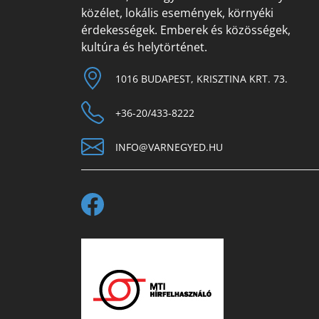
közélet, lokális események, környéki
érdekességek. Emberek és közösségek,
kultúra és helytörténet.
1016 BUDAPEST, KRISZTINA KRT. 73.
+36-20/433-8222
INFO@VARNEGYED.HU