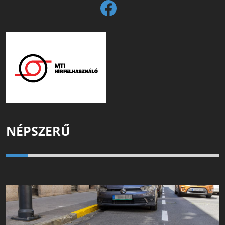
NÉPSZERŰ