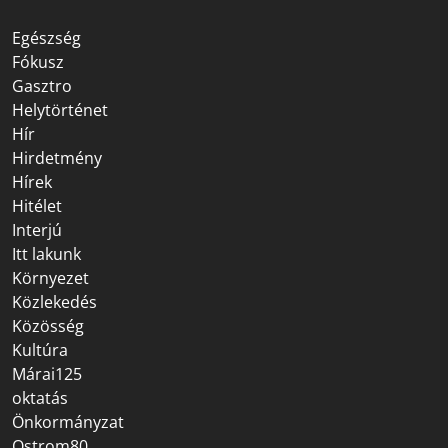
Egészség
Fókusz
Gasztro
Helytörténet
Hír
Hirdetmény
Hírek
Hitélet
Interjú
Itt lakunk
Környezet
Közlekedés
Közösség
Kultúra
Márai125
oktatás
Önkormányzat
Ostrom80