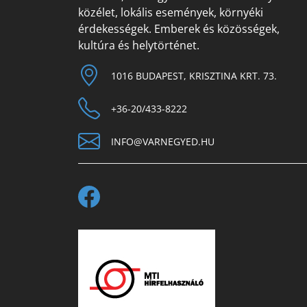
közélet, lokális események, környéki
érdekességek. Emberek és közösségek,
kultúra és helytörténet.
1016 BUDAPEST, KRISZTINA KRT. 73.
+36-20/433-8222
INFO@VARNEGYED.HU