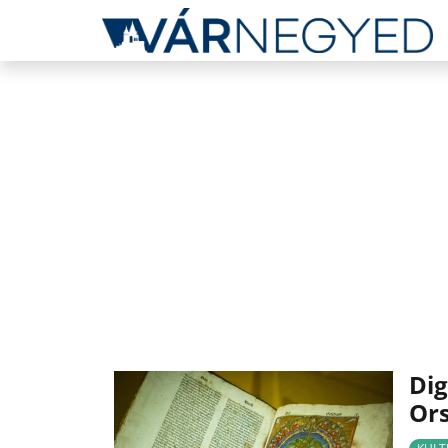
Dig
Ors