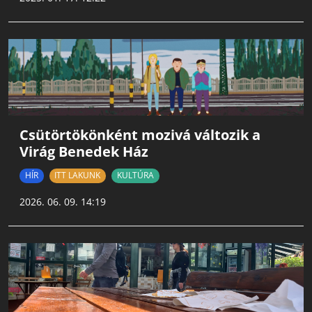
Csütörtökönként mozivá változik a
Virág Benedek Ház
HÍR
ITT LAKUNK
KULTÚRA
2026. 06. 09. 14:19