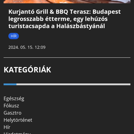
Kurjantó Grill & BBQ Terasz: Budapest
legrosszabb étterme, egy lehúzós
turistacsapda a Halászbástyánál
HÍR
2024. 05. 15. 12:09
KATEGÓRIÁK
Egészség
Fókusz
Gasztro
Helytörténet
Hír