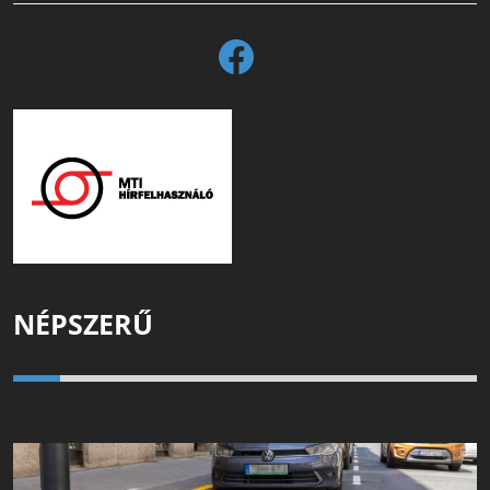
NÉPSZERŰ