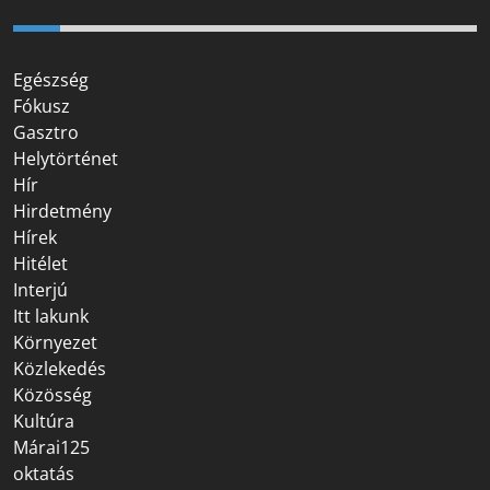
Egészség
Fókusz
Gasztro
Helytörténet
Hír
Hirdetmény
Hírek
Hitélet
Interjú
Itt lakunk
Környezet
Közlekedés
Közösség
Kultúra
Márai125
oktatás