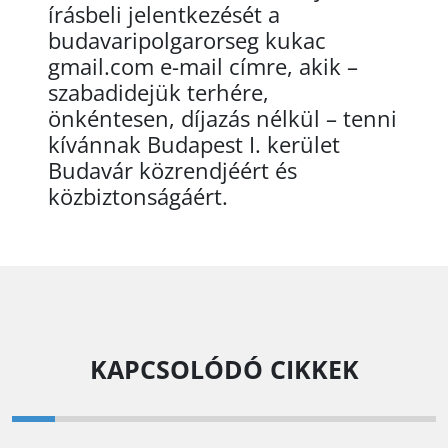
írásbeli jelentkezését a
budavaripolgarorseg kukac
gmail.com e-mail címre, akik –
szabadidejük terhére,
önkéntesen, díjazás nélkül – tenni
kívánnak Budapest I. kerület
Budavár közrendjéért és
közbiztonságáért.
KAPCSOLÓDÓ CIKKEK