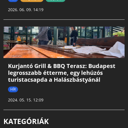
2026. 06. 09. 14:19
Kurjantó Grill & BBQ Terasz: Budapest
legrosszabb étterme, egy lehúzós
turistacsapda a Halászbástyánál
HÍR
2024. 05. 15. 12:09
KATEGÓRIÁK