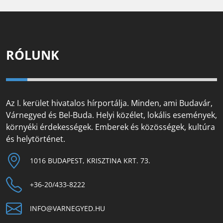
RÓLUNK
Az I. kerület hivatalos hírportálja. Minden, ami Budavár,
Várnegyed és Bel-Buda. Helyi közélet, lokális események,
környéki érdekességek. Emberek és közösségek, kultúra
és helytörténet.
1016 BUDAPEST, KRISZTINA KRT. 73.
+36-20/433-8222
INFO@VARNEGYED.HU