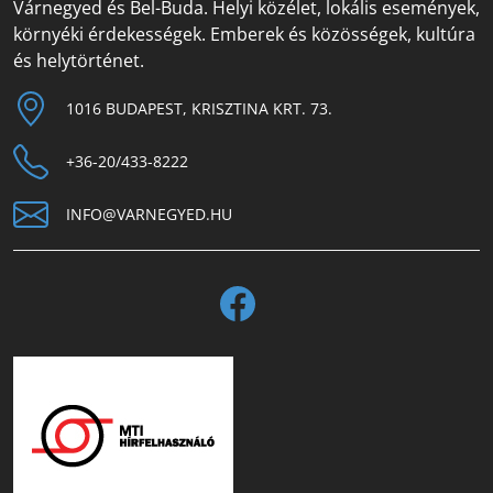
Várnegyed és Bel-Buda. Helyi közélet, lokális események,
környéki érdekességek. Emberek és közösségek, kultúra
és helytörténet.
1016 BUDAPEST, KRISZTINA KRT. 73.
+36-20/433-8222
INFO@VARNEGYED.HU