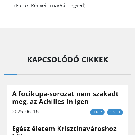
(Fotók: Rényei Erna/Várnegyed)
KAPCSOLÓDÓ CIKKEK
A focikupa-sorozat nem szakadt
meg, az Achilles-ín igen
2025. 06. 16.
HÍREK
SPORT
Egész életem Krisztinavároshoz