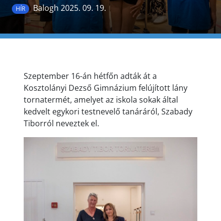
Balogh 2025. 09. 19.
HÍR
Szeptember 16-án hétfőn adták át a
Kosztolányi Dezső Gimnázium felújított lány
tornatermét, amelyet az iskola sokak által
kedvelt egykori testnevelő tanáráról, Szabady
Tiborról neveztek el.