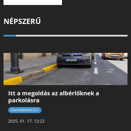
NÉPSZERŰ
Itt a megoldás az albérlőknek a
parkolásra
ÖNKORMÁNYZAT
2025. 01. 17. 12:22