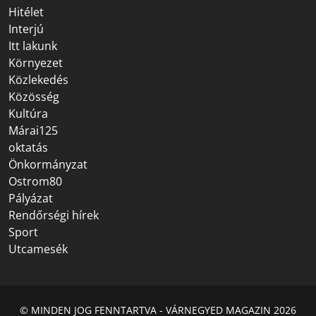
Hitélet
Interjú
Itt lakunk
Környezet
Közlekedés
Közösség
Kultúra
Márai125
oktatás
Önkormányzat
Ostrom80
Pályázat
Rendőrségi hírek
Sport
Utcamesék
© MINDEN JOG FENNTARTVA - VÁRNEGYED MAGAZIN 2026