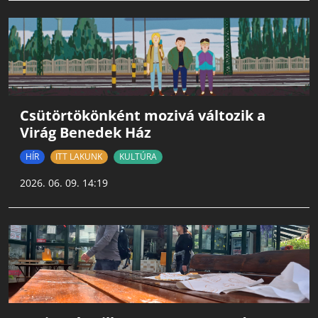
Csütörtökönként mozivá változik a
Virág Benedek Ház
HÍR
ITT LAKUNK
KULTÚRA
2026. 06. 09. 14:19