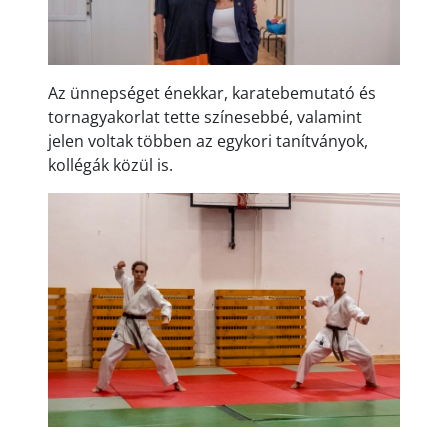
Az ünnepséget énekkar, karatebemutató és
tornagyakorlat tette színesebbé, valamint
jelen voltak többen az egykori tanítványok,
kollégák közül is.