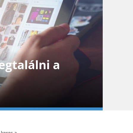
gtalálni a