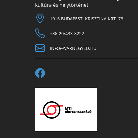
kultúra és helytörténet.
1016 BUDAPEST, KRISZTINA KRT. 73.
+36-20/433-8222
INFO@VARNEGYED.HU