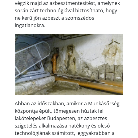
végzik majd az azbesztmentesítést, amelynek
során zárt technológiával biztosítható, hogy
ne kerüljön azbeszt a szomszédos
ingatlanokra.
Abban az időszakban, amikor a Munkásőrség
központja épült, tömegesen húztak fel
lakótelepeket Budapesten, az azbesztes
szigetelés alkalmazása hatékony és olcsó
technológiának számított, leggyakrabban a