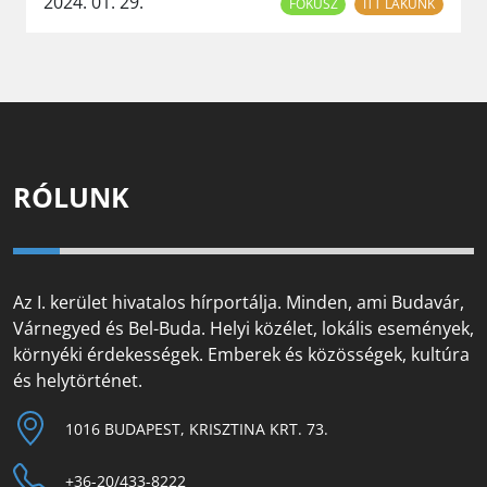
2024. 01. 29.
FÓKUSZ
ITT LAKUNK
RÓLUNK
Az I. kerület hivatalos hírportálja. Minden, ami Budavár,
Várnegyed és Bel-Buda. Helyi közélet, lokális események,
környéki érdekességek. Emberek és közösségek, kultúra
és helytörténet.
1016 BUDAPEST, KRISZTINA KRT. 73.
+36-20/433-8222