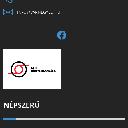
INFO@VARNEGYED.HU
NÉPSZERŰ