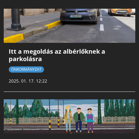
Itt a megoldás az albérlőknek a
parkolásra
ÖNKORMÁNYZAT
2025. 01. 17. 12:22