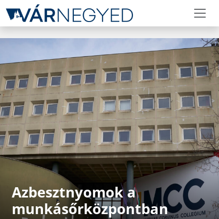
Azbesztnyomok a
munkásőrközpontban