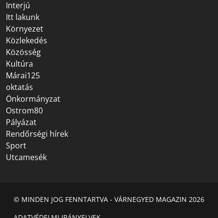
Interjú
Itt lakunk
Környezet
Közlekedés
Közösség
Kultúra
Márai125
oktatás
Önkormányzat
Ostrom80
Pályázat
Rendőrségi hírek
Sport
Utcamesék
© MINDEN JOG FENNTARTVA - VÁRNEGYED MAGAZIN 2026
ADATVÉDELMI IRÁNYELVEK