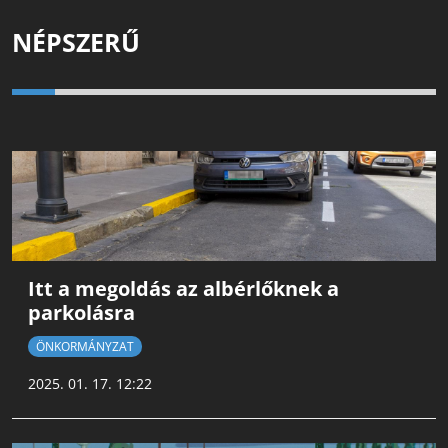
NÉPSZERŰ
Itt a megoldás az albérlőknek a
parkolásra
ÖNKORMÁNYZAT
2025. 01. 17. 12:22