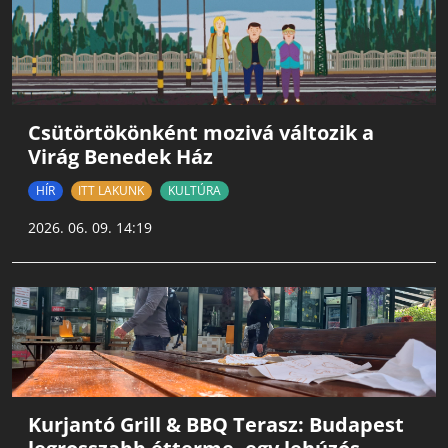
Csütörtökönként mozivá változik a
Virág Benedek Ház
HÍR
ITT LAKUNK
KULTÚRA
2026. 06. 09. 14:19
Kurjantó Grill & BBQ Terasz: Budapest