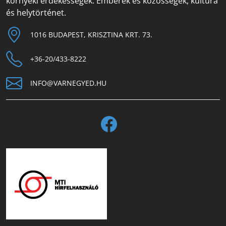
környéki érdekességek. Emberek és közösségek, kultúra
és helytörténet.
1016 BUDAPEST, KRISZTINA KRT. 73.
+36-20/433-8222
INFO@VARNEGYED.HU