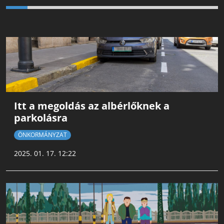
Itt a megoldás az albérlőknek a
parkolásra
ÖNKORMÁNYZAT
2025. 01. 17. 12:22