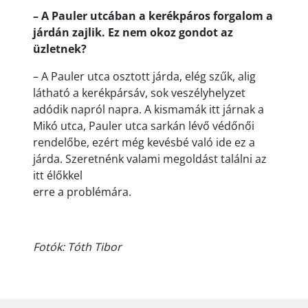
– A Pauler utcában a kerékpáros forgalom a
járdán zajlik. Ez nem okoz gondot az
üzletnek?
– A Pauler utca osztott járda, elég szűk, alig
látható a kerékpársáv, sok veszélyhelyzet
adódik napról napra. A kismamák itt járnak a
Mikó utca, Pauler utca sarkán lévő védőnői
rendelőbe, ezért még kevésbé való ide ez a
járda. Szeretnénk valami megoldást találni az
itt élőkkel
erre a problémára.
Fotók: Tóth Tibor