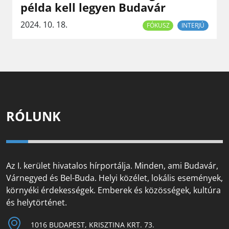
példa kell legyen Budavár
2024. 10. 18.
FÓKUSZ
INTERJÚ
RÓLUNK
Az I. kerület hivatalos hírportálja. Minden, ami Budavár,
Várnegyed és Bel-Buda. Helyi közélet, lokális események,
környéki érdekességek. Emberek és közösségek, kultúra
és helytörténet.
1016 BUDAPEST, KRISZTINA KRT. 73.