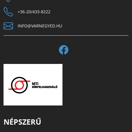
+36-20/433-8222
INFO@VARNEGYED.HU
NÉPSZERŰ