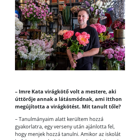
– Imre Kata virágkötő volt a mestere, aki
úttörője annak a látásmódnak, ami itthon
megújította a virágkötést. Mit tanult tőle?
– Tanulmányaim alatt kerültem hozzá
gyakorlatra, egy verseny után ajánlotta fel,
hogy menjek hozzá tanulni. Amikor az iskolát