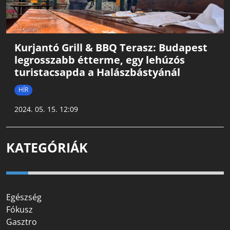
Kurjantó Grill & BBQ Terasz: Budapest
legrosszabb étterme, egy lehúzós
turistacsapda a Halászbástyánál
HÍR
2024. 05. 15. 12:09
KATEGÓRIÁK
Egészség
Fókusz
Gasztro