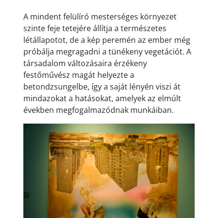
A mindent felülíró mesterséges környezet
szinte feje tetejére állítja a természetes
létállapotot, de a kép peremén az ember még
próbálja megragadni a tünékeny vegetációt. A
társadalom változásaira érzékeny
festőművész magát helyezte a
betondzsungelbe, így a saját lényén viszi át
mindazokat a hatásokat, amelyek az elmúlt
években megfogalmazódnak munkáiban.