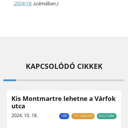
2024/18.
számában.)
KAPCSOLÓDÓ CIKKEK
Kis Montmartre lehetne a Várfok
utca
2024. 10. 18.
HÍR
ITT LAKUNK
KULTÚRA