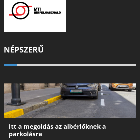
NÉPSZERŰ
Itt a megoldás az albérlőknek a
parkolásra