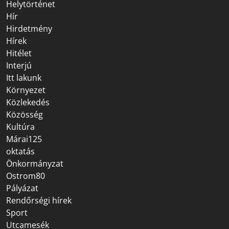
Helytörténet
Hír
Hirdetmény
Hírek
Hitélet
Interjú
Itt lakunk
Környezet
Közlekedés
Közösség
Kultúra
Márai125
oktatás
Önkormányzat
Ostrom80
Pályázat
Rendőrségi hírek
Sport
Utcamesék