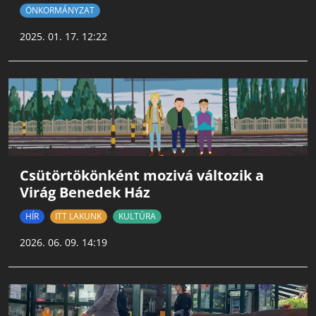
ÖNKORMÁNYZAT
2025. 01. 17. 12:22
Csütörtökönként mozivá változik a
Virág Benedek Ház
HÍR
ITT LAKUNK
KULTÚRA
2026. 06. 09. 14:19