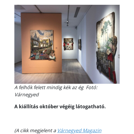
A felhők felett mindig kék az ég Fotó:
Várnegyed
A kiállítás október végéig látogatható.
(A cikk megjelent a
Várnegyed Magazin