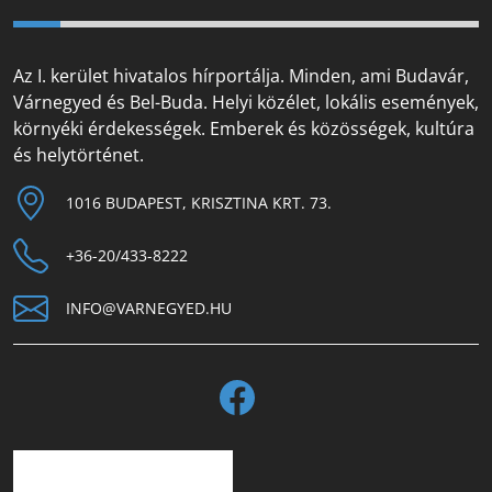
Az I. kerület hivatalos hírportálja. Minden, ami Budavár,
Várnegyed és Bel-Buda. Helyi közélet, lokális események,
környéki érdekességek. Emberek és közösségek, kultúra
és helytörténet.
1016 BUDAPEST, KRISZTINA KRT. 73.
+36-20/433-8222
INFO@VARNEGYED.HU