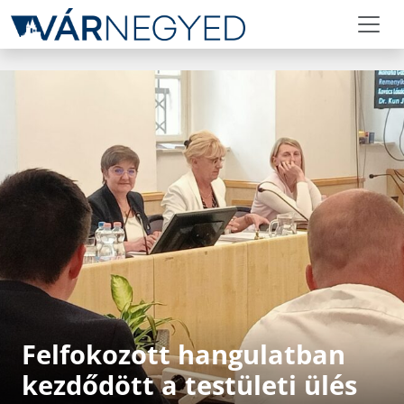
Felfokozott hangulatban
kezdődött a testületi ülés