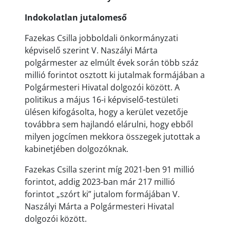
Indokolatlan jutalomeső
Fazekas Csilla jobboldali önkormányzati
képviselő szerint V. Naszályi Márta
polgármester az elmúlt évek során több száz
millió forintot osztott ki jutalmak formájában a
Polgármesteri Hivatal dolgozói között. A
politikus a május 16-i képviselő-testületi
ülésen kifogásolta, hogy a kerület vezetője
továbbra sem hajlandó elárulni, hogy ebből
milyen jogcímen mekkora összegek jutottak a
kabinetjében dolgozóknak.
Fazekas Csilla szerint míg 2021-ben 91 millió
forintot, addig 2023-ban már 217 millió
forintot „szórt ki” jutalom formájában V.
Naszályi Márta a Polgármesteri Hivatal
dolgozói között.