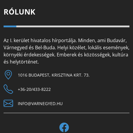
RÓLUNK
Az I. kerület hivatalos hírportálja. Minden, ami Budavár,
Várnegyed és Bel-Buda. Helyi közélet, lokális események,
környéki érdekességek. Emberek és közösségek, kultúra
és helytörténet.
1016 BUDAPEST, KRISZTINA KRT. 73.
+36-20/433-8222
INFO@VARNEGYED.HU