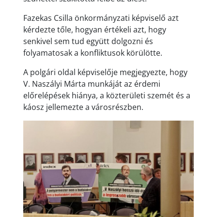
Fazekas Csilla önkormányzati képviselő azt
kérdezte tőle, hogyan értékeli azt, hogy
senkivel sem tud együtt dolgozni és
folyamatosak a konfliktusok körülötte.
A polgári oldal képviselője megjegyezte, hogy
V. Naszályi Márta munkáját az érdemi
előrelépések hiánya, a közterületi szemét és a
káosz jellemezte a városrészben.