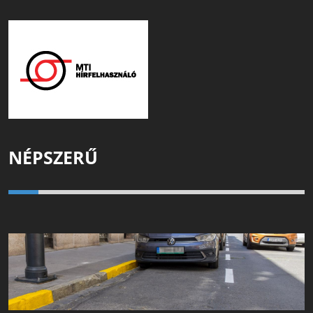
NÉPSZERŰ