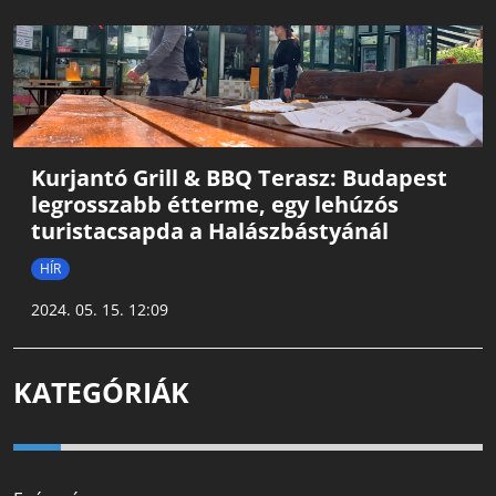
Kurjantó Grill & BBQ Terasz: Budapest
legrosszabb étterme, egy lehúzós
turistacsapda a Halászbástyánál
HÍR
2024. 05. 15. 12:09
KATEGÓRIÁK