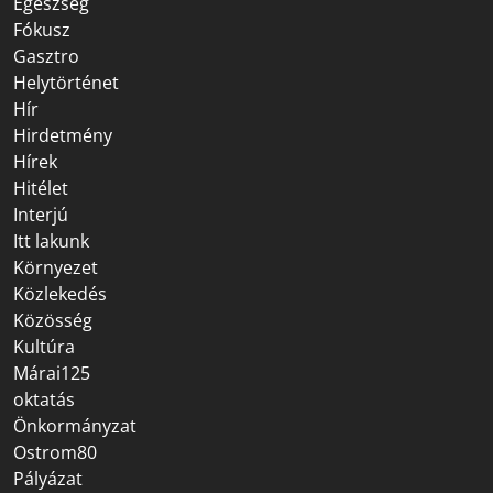
Egészség
Fókusz
Gasztro
Helytörténet
Hír
Hirdetmény
Hírek
Hitélet
Interjú
Itt lakunk
Környezet
Közlekedés
Közösség
Kultúra
Márai125
oktatás
Önkormányzat
Ostrom80
Pályázat