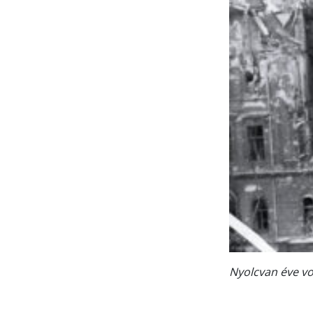
Nyolcvan éve v