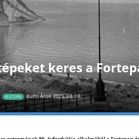
képeket keres a Forte
Kuthi Áron 2025. 03. 10.
KULTÚRA