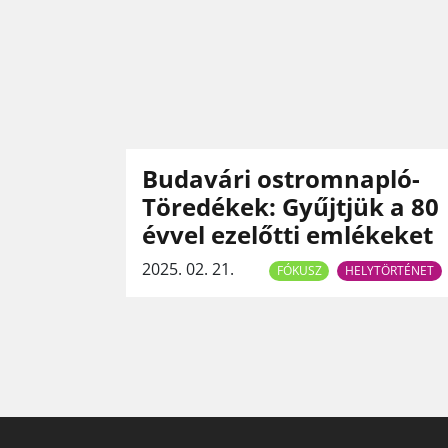
Budavári ostromnapló-
Töredékek: Gyűjtjük a 80
évvel ezelőtti emlékeket
2025. 02. 21.
FÓKUSZ
HELYTÖRTÉNET