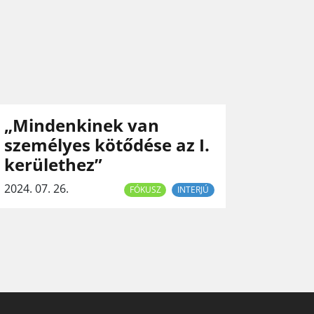
„Mindenkinek van
személyes kötődése az I.
kerülethez”
2024. 07. 26.
FÓKUSZ
INTERJÚ