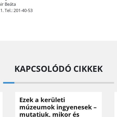
mir Beáta
1. Tel.: 201-40-53
KAPCSOLÓDÓ CIKKEK
Ezek a kerületi
múzeumok ingyenesek –
mutatjuk, mikor és