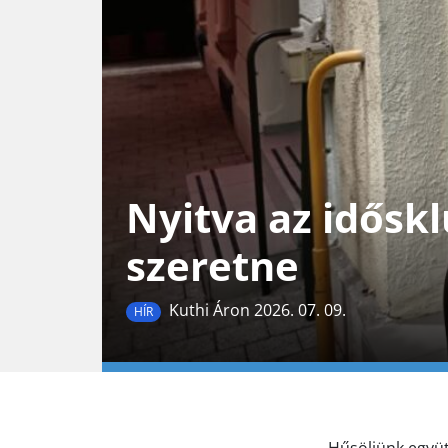
Nyitva az időskl
szeretne
Kuthi Áron 2026. 07. 09.
HÍR