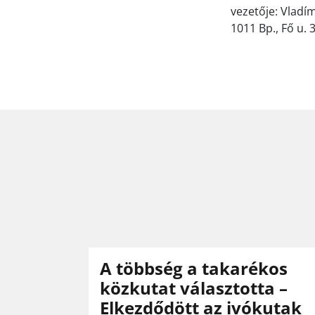
vezetője: Vladí
1011 Bp., Fő u. 3
A többség a takarékos
közkutat választotta –
Elkezdődött az ivókutak