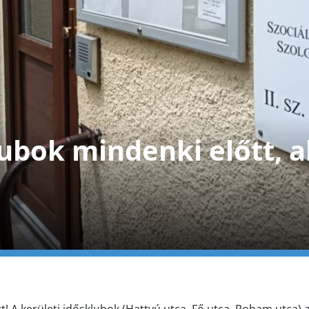
ubok mindenki előtt, a