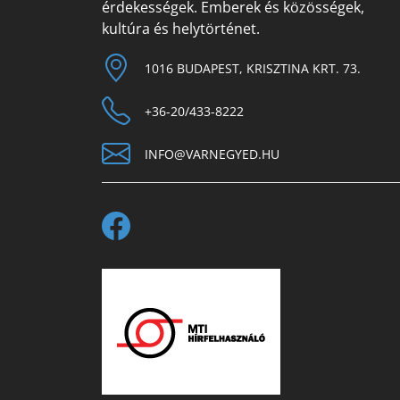
érdekességek. Emberek és közösségek,
kultúra és helytörténet.
1016 BUDAPEST, KRISZTINA KRT. 73.
+36-20/433-8222
INFO@VARNEGYED.HU