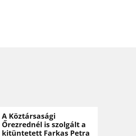
A Köztársasági
Őrezrednél is szolgált a
kitüntetett Farkas Petra