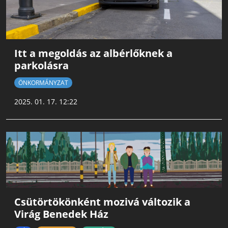
Itt a megoldás az albérlőknek a
parkolásra
ÖNKORMÁNYZAT
2025. 01. 17. 12:22
Csütörtökönként mozivá változik a
Virág Benedek Ház