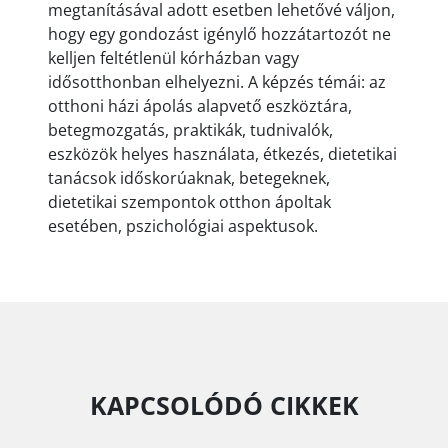
megtanításával adott esetben lehetővé váljon,
hogy egy gondozást igénylő hozzátartozót ne
kelljen feltétlenül kórházban vagy
idősotthonban elhelyezni. A képzés témái: az
otthoni házi ápolás alapvető eszköztára,
betegmozgatás, praktikák, tudnivalók,
eszközök helyes használata, étkezés, dietetikai
tanácsok időskorúaknak, betegeknek,
dietetikai szempontok otthon ápoltak
esetében, pszichológiai aspektusok.
KAPCSOLÓDÓ CIKKEK