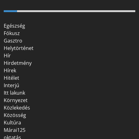
Egészség
Fókusz
Gasztro
Helytörténet
Hír
Hirdetmény
Hírek
Hitélet
Interjú
Itt lakunk
Környezet
Közlekedés
Közösség
Kultúra
Márai125
oktatás