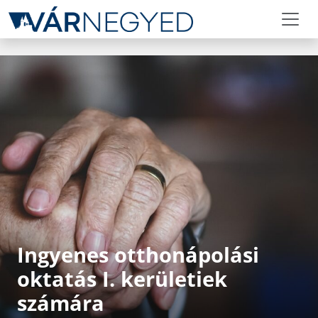
Ingyenes otthonápolási
oktatás I. kerületiek
számára