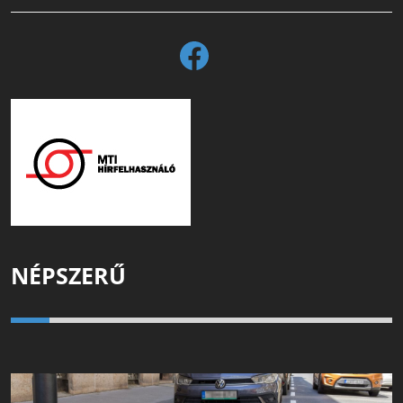
NÉPSZERŰ