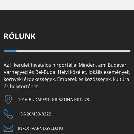
RÓLUNK
Az I. kerület hivatalos hírportálja. Minden, ami Budavár,
Várnegyed és Bel-Buda. Helyi közélet, lokális események,
környéki érdekességek. Emberek és közösségek, kultúra
és helytörténet.
1016 BUDAPEST, KRISZTINA KRT. 73.
+36-20/433-8222
INFO@VARNEGYED.HU