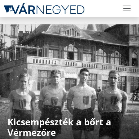
Kicsempészték a bőrt a
Vérmezőre