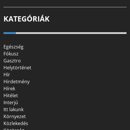
KATEGÓRIÁK
Egészség
Fókusz
Gasztro
Helytörténet
Hír
Hirdetmény
Hírek
Hitélet
Interjú
Itt lakunk
Környezet
Közlekedés