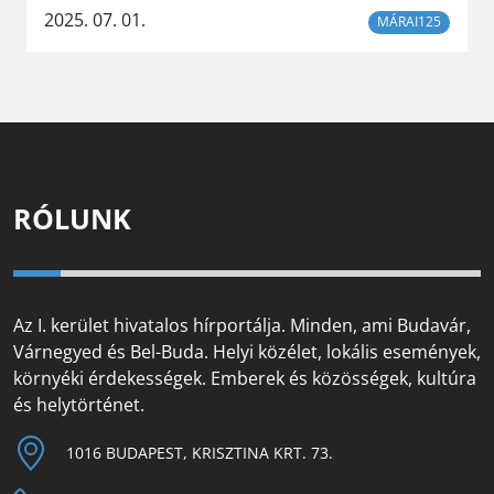
2025. 07. 01.
MÁRAI125
RÓLUNK
Az I. kerület hivatalos hírportálja. Minden, ami Budavár,
Várnegyed és Bel-Buda. Helyi közélet, lokális események,
környéki érdekességek. Emberek és közösségek, kultúra
és helytörténet.
1016 BUDAPEST, KRISZTINA KRT. 73.