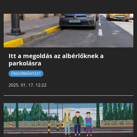
Itt a megoldás az albérlőknek a
parkolásra
ÖNKORMÁNYZAT
2025. 01. 17. 12:22