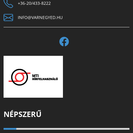
+36-20/433-8222
INFO@VARNEGYED.HU
NÉPSZERŰ