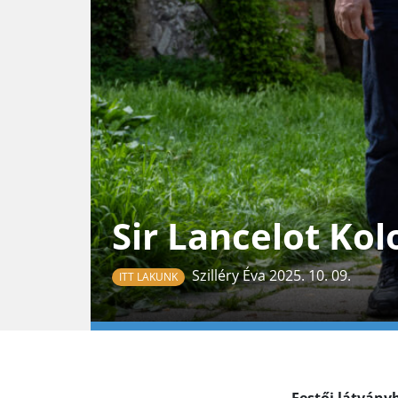
Sir Lancelot Kol
Szilléry Éva 2025. 10. 09.
ITT LAKUNK