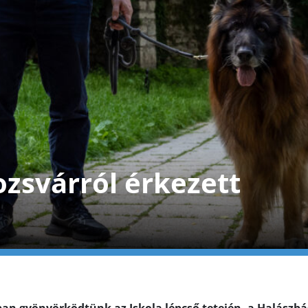
ozsvárról érkezett